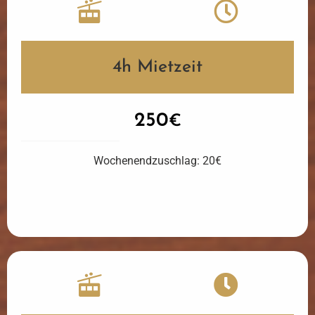
4h Mietzeit
250
€
Wochenendzuschlag: 20€